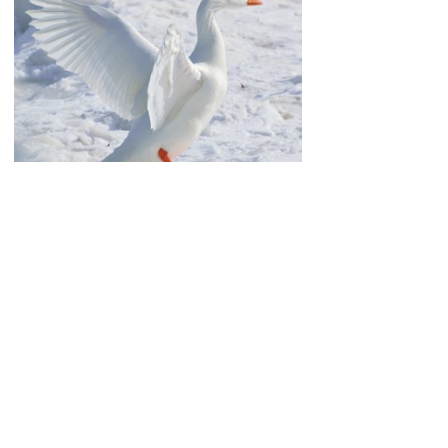
06
动物福利
我们公司产品中所用的所有羽绒和羽毛完全
来自被食用动物的副产品。我们坚决抵制活
拔羽毛羽绒和采用被填喂动物身上的原料。
并且只与拥有这种观点的供应商合作。
120年来，我们一直不停步的尝试我们的产品和
创意来确保最佳睡眠。我们的许多专利和奖项
证明了我们的经验，也证明了我们的创造力。
我们提供各种高品质品牌的被子，枕头，床垫