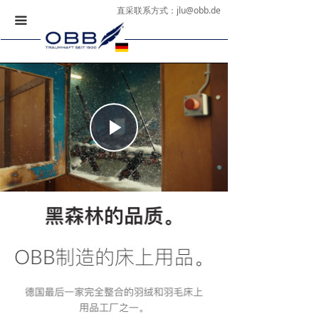
直采联系方式：
jlu@obb.de
끀
Play
Video