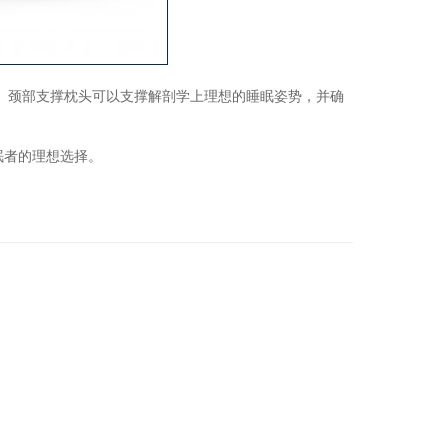
天然纤维
 颈部支撑枕头可以支撑解剖学上理想的睡眠姿势，并确
眠者的理想选择。