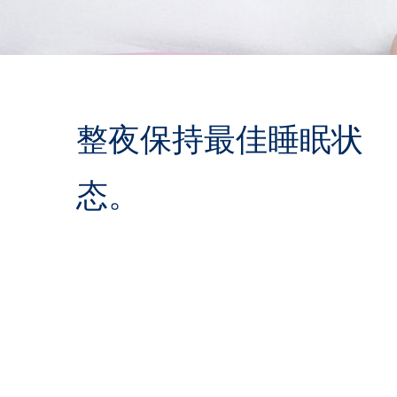
整夜保持最佳睡眠状
态。