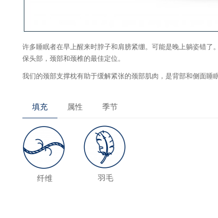
许多睡眠者在早上醒来时脖子和肩膀紧绷。可能是晚上躺姿错了。
保头部，颈部和颈椎的最佳定位。
我们的颈部支撑枕有助于缓解紧张的颈部肌肉，是背部和侧面睡
填充
属性
季节
羽毛
纤维