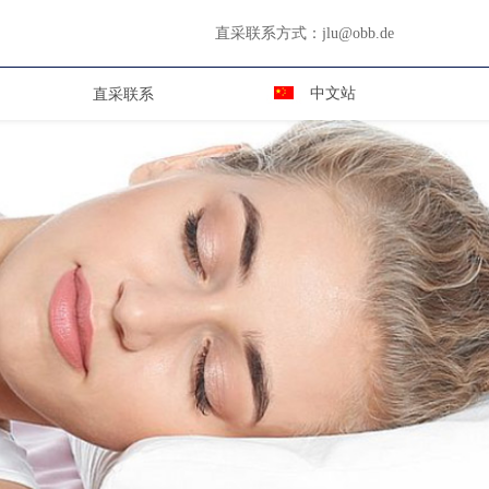
直采联系方式：
jlu@obb.de
中文站
直采联系