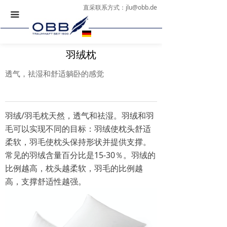
直采联系方式：
jlu@obb.de
끀
羽绒枕
透气，祛湿和舒适躺卧的感觉
羽绒/羽毛枕天然，透气和祛湿。羽绒和羽
毛可以实现不同的目标：羽绒使枕头舒适
柔软，羽毛使枕头保持形状并提供支撑。
常见的羽绒含量百分比是15-30％。羽绒的
比例越高，枕头越柔软，羽毛的比例越
高，支撑舒适性越强。