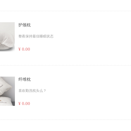
护颈枕
整夜保持最佳睡眠状态
¥ 0.00
纤维枕
喜欢勤洗枕头么？
¥ 0.00