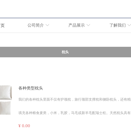
公司简介
产品展示
了解我们
首页
枕头
各种类型枕头
我们的各种枕头里面不仅有护颈枕，旅行颈部支撑枕和侧卧枕头，还有精
填充各种粮食麦类，小米，乳胶，马毛或新羊毛配瑞士松。天然枕头具有
¥ 0.00
冬天产生足够的热量，在夏天具有降温效果。